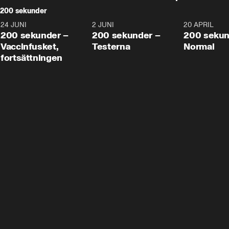
200 sekunder
24 JUNI
5:00
2 JUNI
4:23
20 APRIL
200 sekunder –
200 sekunder –
200 sekun
Vaccinfusket,
Testerna
Normal
fortsättningen