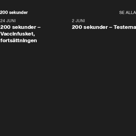
200 sekunder
SE ALLA
24 JUNI
5:00
2 JUNI
200 sekunder –
200 sekunder – Testern
Vaccinfusket,
fortsättningen