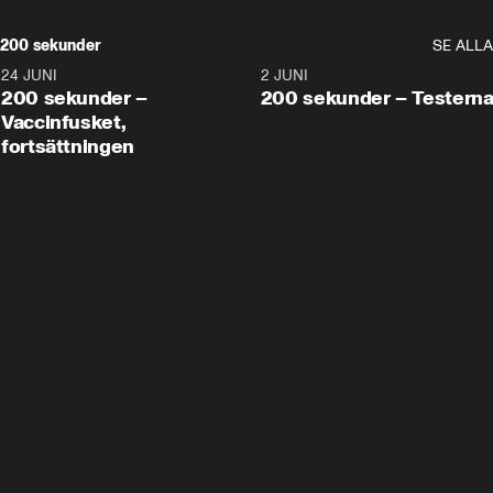
200 sekunder
SE ALLA
24 JUNI
5:00
2 JUNI
200 sekunder –
200 sekunder – Testern
Vaccinfusket,
fortsättningen