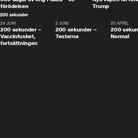
förödelsen
Trump
200 sekunder
24 JUNI
5:00
2 JUNI
4:23
20 APRIL
200 sekunder –
200 sekunder –
200 sekun
Vaccinfusket,
Testerna
Normal
fortsättningen