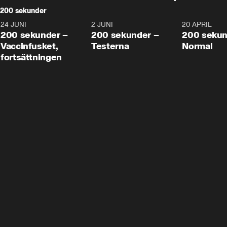
200 sekunder
24 JUNI
5:00
2 JUNI
4:23
20 APRIL
200 sekunder –
200 sekunder –
200 sekun
Vaccinfusket,
Testerna
Normal
fortsättningen