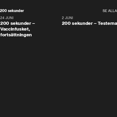
200 sekunder
SE ALLA
24 JUNI
5:00
2 JUNI
200 sekunder –
200 sekunder – Testern
Vaccinfusket,
fortsättningen