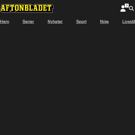
Hem
Serier
Nyheter
Sport
Nöje
Livsstil