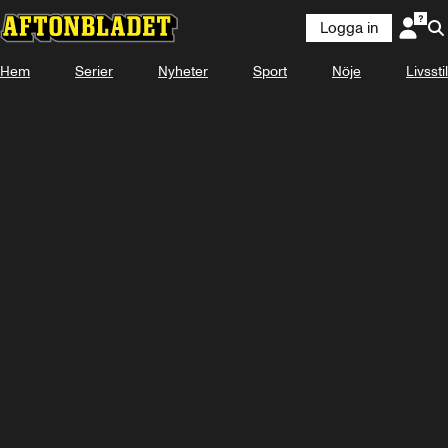
Logga in
Hem
Serier
Nyheter
Sport
Nöje
Livsstil