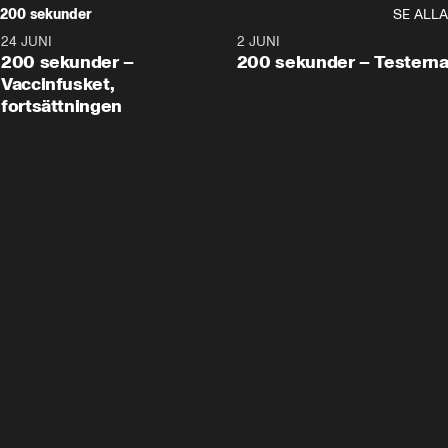
200 sekunder
SE ALLA
24 JUNI
5:00
2 JUNI
200 sekunder –
200 sekunder – Testern
Vaccinfusket,
fortsättningen