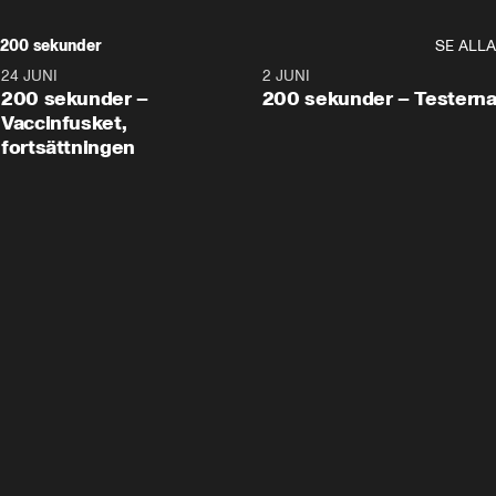
200 sekunder
SE ALLA
24 JUNI
5:00
2 JUNI
200 sekunder –
200 sekunder – Testern
Vaccinfusket,
fortsättningen