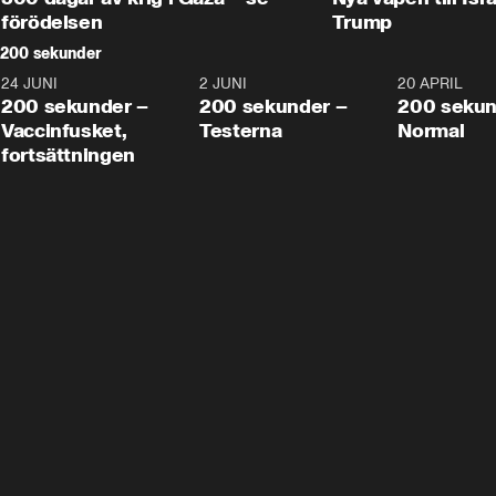
förödelsen
Trump
200 sekunder
24 JUNI
5:00
2 JUNI
4:23
20 APRIL
200 sekunder –
200 sekunder –
200 sekun
Vaccinfusket,
Testerna
Normal
fortsättningen