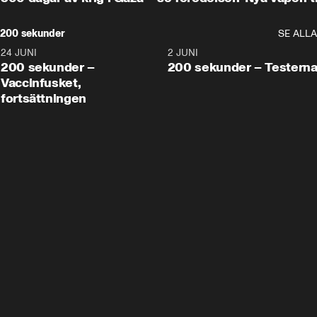
200 sekunder
SE ALLA
24 JUNI
5:00
2 JUNI
200 sekunder –
200 sekunder – Testern
Vaccinfusket,
fortsättningen