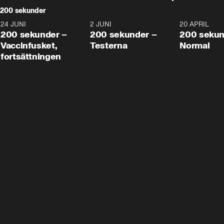
200 sekunder
24 JUNI
5:00
2 JUNI
4:23
20 APRIL
200 sekunder –
200 sekunder –
200 sekun
Vaccinfusket,
Testerna
Normal
fortsättningen