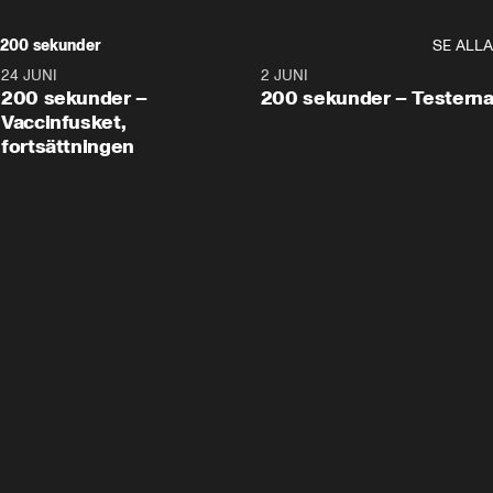
200 sekunder
SE ALLA
24 JUNI
5:00
2 JUNI
200 sekunder –
200 sekunder – Testern
Vaccinfusket,
fortsättningen