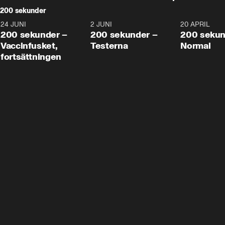
200 sekunder
24 JUNI
5:00
2 JUNI
4:23
20 APRIL
200 sekunder –
200 sekunder –
200 sekun
Vaccinfusket,
Testerna
Normal
fortsättningen