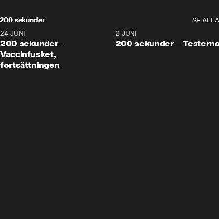
200 sekunder
SE ALLA
24 JUNI
5:00
2 JUNI
200 sekunder –
200 sekunder – Testern
Vaccinfusket,
fortsättningen