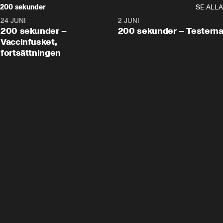
200 sekunder
SE ALLA
24 JUNI
5:00
2 JUNI
200 sekunder –
200 sekunder – Testern
Vaccinfusket,
fortsättningen