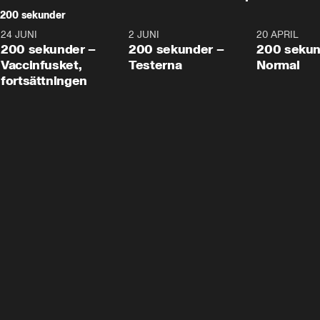
200 sekunder
24 JUNI
5:00
2 JUNI
4:23
20 APRIL
200 sekunder –
200 sekunder –
200 sekun
Vaccinfusket,
Testerna
Normal
fortsättningen