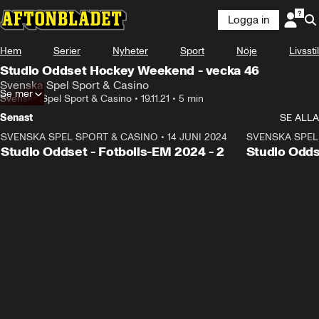
Logga in
Annons
Läs mer här!
Hem
Serier
Nyheter
Sport
Nöje
Livsstil
Annons från Svenska Spel Sport & Casino
Studio Oddset Hockey Weekend - vecka 46
Svenska Spel Sport & Casino
Se mer
Svenska Spel Sport & Casino
•
19.11.21
•
5 min
ANNONS
Läs mer här!
Senast
SE ALLA
SVENSKA SPEL SPORT & CASINO
•
14 JUNI 2024
23:09
SVENSKA SPEL
ANNONS
Studio Oddset - Fotbolls-EM 2024 - 2
Studio Odds