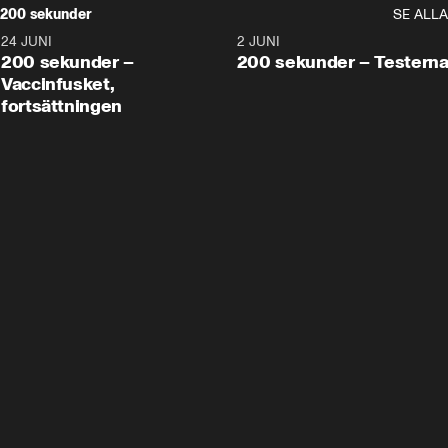
200 sekunder
SE ALLA
24 JUNI
5:00
2 JUNI
200 sekunder –
200 sekunder – Testern
Vaccinfusket,
fortsättningen