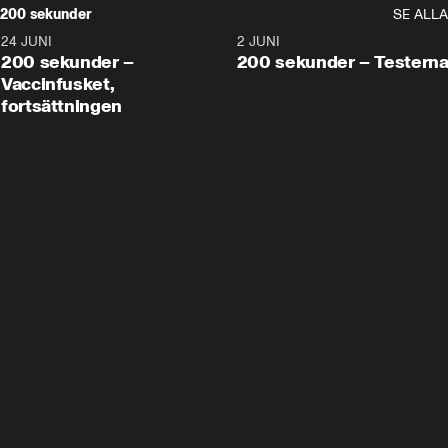
200 sekunder
SE ALLA
24 JUNI
5:00
2 JUNI
200 sekunder –
200 sekunder – Testern
Vaccinfusket,
fortsättningen