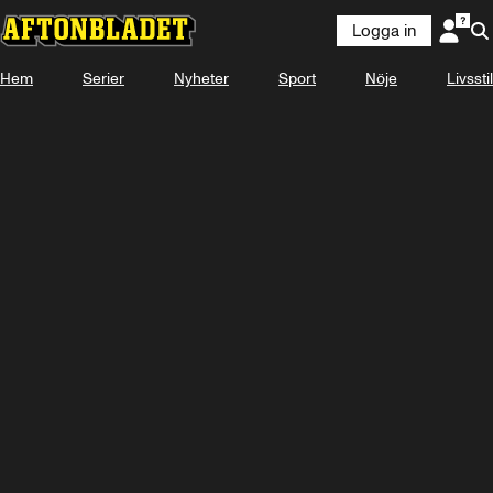
Logga in
Hem
Serier
Nyheter
Sport
Nöje
Logga in
Livsstil