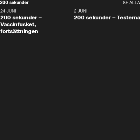
200 sekunder
SE ALLA
24 JUNI
5:00
2 JUNI
200 sekunder –
200 sekunder – Testern
Vaccinfusket,
fortsättningen