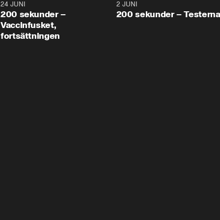
24 JUNI
5:00
2 JUNI
200 sekunder –
200 sekunder – Testern
Vaccinfusket,
fortsättningen