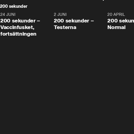
200 sekunder
24 JUNI
5:00
2 JUNI
4:23
20 APRIL
200 sekunder –
200 sekunder –
200 sekun
Vaccinfusket,
Testerna
Normal
fortsättningen