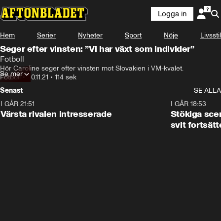
Logga in
Hem
Serier
Nyheter
Sport
Nöje
Livsstil
Seger efter vinsten: ”Vi har växt som individer”
Fotboll
Hör Caroline seger efter vinsten mot Slovakien i VM-kvalet.
Se mer
Fotboll
•
30.11.21
•
114 sek
Senast
SE ALLA
I GÅR 21:51
0:31
I GÅR 18:53
Värsta rivalen intresserade
Stökiga sce
svit fortsätt