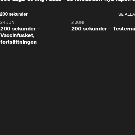
200 sekunder
SE ALLA
24 JUNI
5:00
2 JUNI
200 sekunder –
200 sekunder – Testern
Vaccinfusket,
fortsättningen