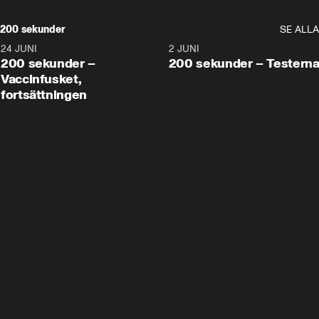
200 sekunder
SE ALLA
24 JUNI
5:00
2 JUNI
200 sekunder –
200 sekunder – Testern
Vaccinfusket,
fortsättningen