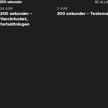
200 sekunder
SE ALLA
24 JUNI
5:00
2 JUNI
200 sekunder –
200 sekunder – Testern
Vaccinfusket,
fortsättningen