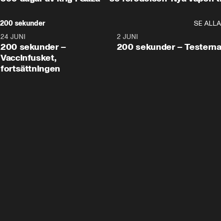
200 sekunder
SE ALLA
24 JUNI
5:00
2 JUNI
200 sekunder –
200 sekunder – Testern
Vaccinfusket,
fortsättningen