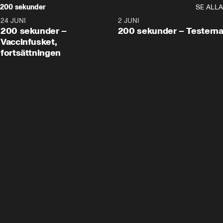
200 sekunder
SE ALLA
24 JUNI
5:00
2 JUNI
200 sekunder –
200 sekunder – Testern
Vaccinfusket,
fortsättningen