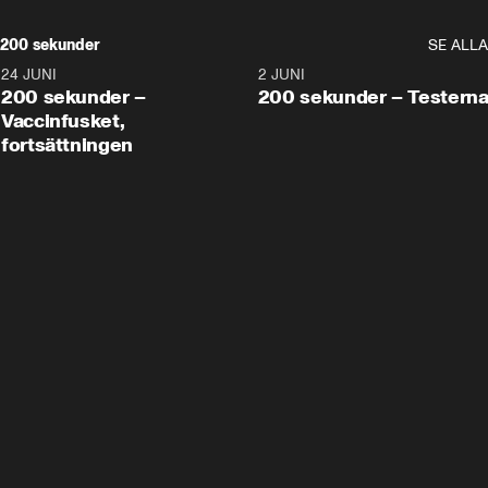
200 sekunder
SE ALLA
24 JUNI
5:00
2 JUNI
200 sekunder –
200 sekunder – Testern
Vaccinfusket,
fortsättningen