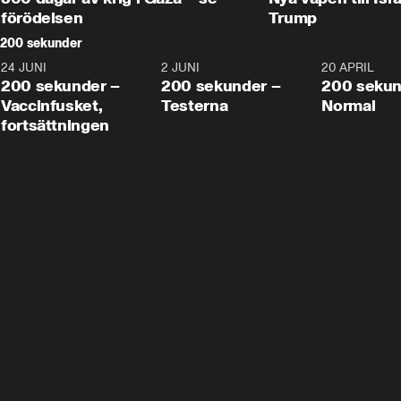
förödelsen
Trump
200 sekunder
24 JUNI
5:00
2 JUNI
4:23
20 APRIL
200 sekunder –
200 sekunder –
200 sekun
Vaccinfusket,
Testerna
Normal
fortsättningen