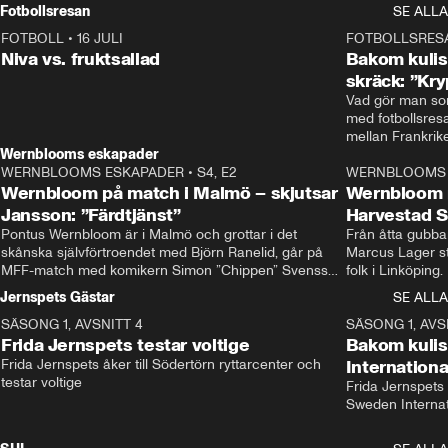
Rydström tar över
Fotbollsresan
SE ALLA
FOTBOLL
•
16 JULI
0:44
FOTBOLLSRES
Niva vs. fruktsallad
Bakom kulis
skräck: ”Kry
Vad gör man som
med fotbollsres
Wernblooms eskapader
WERNBLOOMS ESKAPADER
•
S4, E2
38:23
WERNBLOOMS 
Wernbloom på match i Malmö – skjutsar
Wernbloom 
Jansson: ”Färdtjänst”
Harvestad 
Pontus Wernbloom är i Malmö och grottar i det 
Från åtta gubbar 
skånska självförtroendet med Björn Ranelid, går på 
Marcus Lager sta
MFF-match med komikern Simon ”Chippen” Svensson 
folk i Linköping
och hjälper skadade stjärnbacken Pontus Jansson 
och Wernbloom kl
Jernspets Gästar
SE ALLA
hem. 
SÄSONG 1, AVSNITT 4
13:37
SÄSONG 1, AVS
Frida Jernspets testar voltige
Bakom kuli
Frida Jernspets åker till Södertörn ryttarcenter och 
Internation
testar voltige
Frida Jernspets 
Sweden Interna