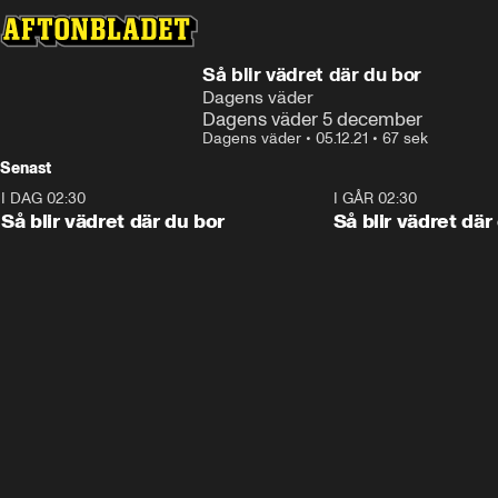
Så blir vädret där du bor
Dagens väder
Dagens väder 5 december
Dagens väder
•
05.12.21
•
67 sek
Senast
I DAG 02:30
1:06
I GÅR 02:30
Så blir vädret där du bor
Så blir vädret där