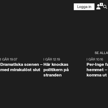
Logga in
SE ALLA
:30
6
I GÅR 19:07
0:42
I GÅR 12:19
0:45
I GÅR 10:16
Dramatiska scenen –
Här knockas
Per-Inge fa
med mirakulöst slut
politikern på
hemmet – 
stranden
komma ut