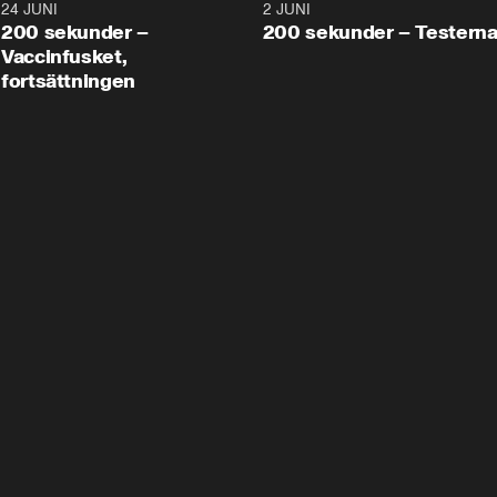
24 JUNI
5:00
2 JUNI
200 sekunder –
200 sekunder – Testern
Vaccinfusket,
fortsättningen