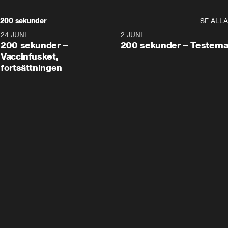
200 sekunder
SE ALLA
24 JUNI
5:00
2 JUNI
200 sekunder –
200 sekunder – Testern
Vaccinfusket,
fortsättningen