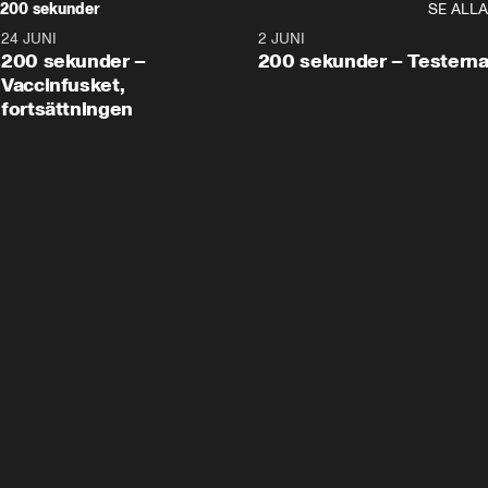
200 sekunder
SE ALLA
24 JUNI
5:00
2 JUNI
200 sekunder –
200 sekunder – Testern
Vaccinfusket,
fortsättningen