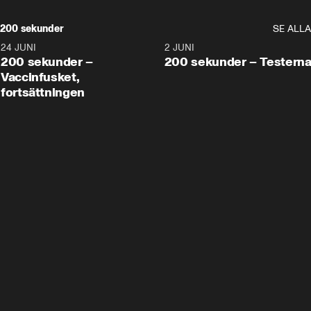
200 sekunder
SE ALLA
24 JUNI
5:00
2 JUNI
200 sekunder –
200 sekunder – Testern
Vaccinfusket,
fortsättningen