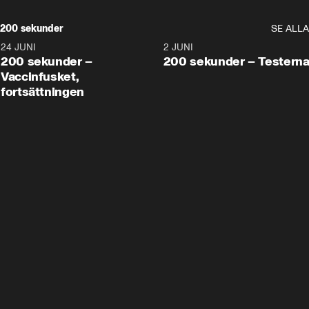
200 sekunder
SE ALLA
24 JUNI
5:00
2 JUNI
200 sekunder –
200 sekunder – Testern
Vaccinfusket,
fortsättningen