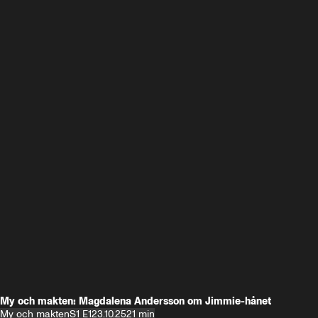
My och makten: Magdalena Andersson om Jimmie-hånet
My och makten
S1 E1
23.10.25
21 min