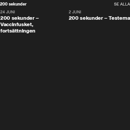
200 sekunder
SE ALLA
24 JUNI
5:00
2 JUNI
200 sekunder –
200 sekunder – Testern
Vaccinfusket,
fortsättningen