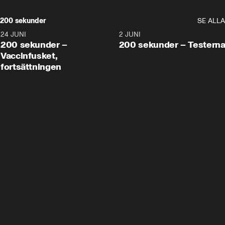
200 sekunder
SE ALLA
24 JUNI
5:00
2 JUNI
200 sekunder –
200 sekunder – Testern
Vaccinfusket,
fortsättningen