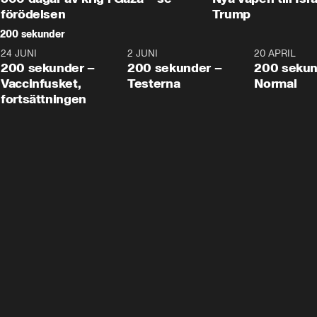
förödelsen
Trump
200 sekunder
24 JUNI
5:00
2 JUNI
4:23
20 APRIL
200 sekunder –
200 sekunder –
200 sekun
Vaccinfusket,
Testerna
Normal
fortsättningen