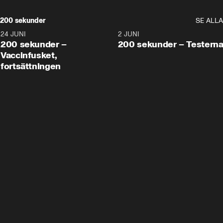
200 sekunder
SE ALLA
24 JUNI
5:00
2 JUNI
200 sekunder –
200 sekunder – Testern
Vaccinfusket,
fortsättningen