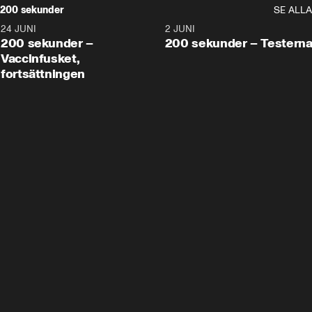
200 sekunder
SE ALLA
24 JUNI
5:00
2 JUNI
200 sekunder –
200 sekunder – Testern
Vaccinfusket,
fortsättningen