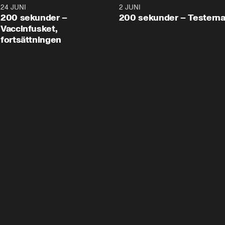
24 JUNI
5:00
2 JUNI
200 sekunder –
200 sekunder – Testern
Vaccinfusket,
fortsättningen