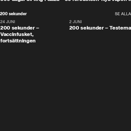
200 sekunder
SE ALLA
24 JUNI
5:00
2 JUNI
200 sekunder –
200 sekunder – Testern
Vaccinfusket,
fortsättningen