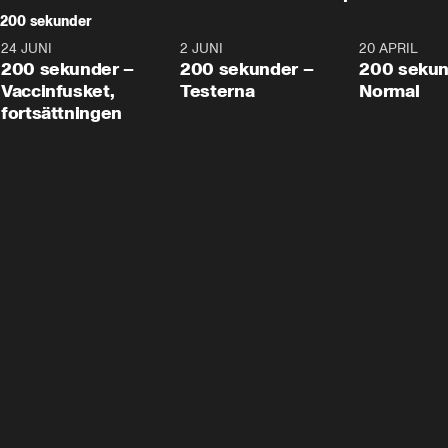
200 sekunder
24 JUNI
5:00
2 JUNI
4:23
20 APRIL
200 sekunder –
200 sekunder –
200 sekun
Vaccinfusket,
Testerna
Normal
fortsättningen