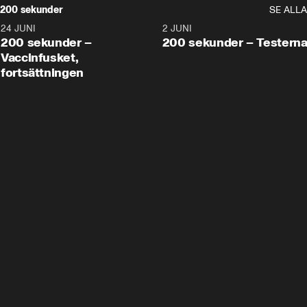
200 sekunder
SE ALLA
24 JUNI
5:00
2 JUNI
200 sekunder –
200 sekunder – Testern
Vaccinfusket,
fortsättningen